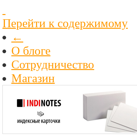
Перейти к содержимому
←
О блоге
Cотрудничество
Магазин