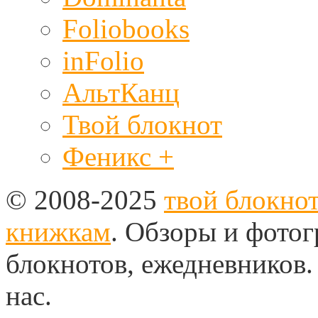
Foliobooks
inFolio
АльтКанц
Твой блокнот
Феникс +
© 2008-2025
твой блокно
книжкам
. Обзоры и фото
блокнотов, ежедневников
нас.