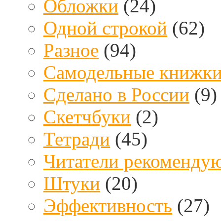
Обложки
(24)
Одной строкой
(62)
Разное
(94)
Самодельные книжк
Сделано в России
(9)
Скетчбуки
(2)
Тетради
(45)
Читатели рекоменду
Штуки
(20)
Эффективность
(27)