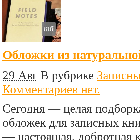
Обложки из натурально
29 Авг
В рубрике
Записн
Комментариев нет.
Сегодня — целая подборк
обложек для записных кни
— настоящая, добротная к