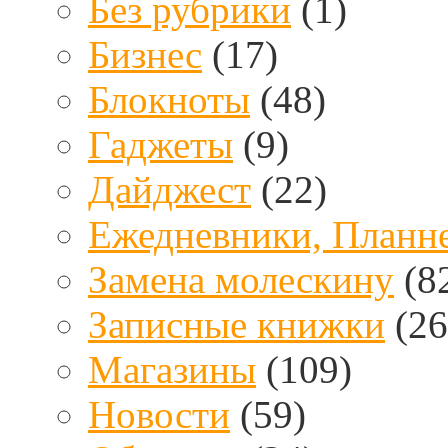
Без рубрики
(1)
Бизнес
(17)
Блокноты
(48)
Гаджеты
(9)
Дайджест
(22)
Ежедневники, Планн
Замена молескину
(8
Записные книжки
(26
Магазины
(109)
Новости
(59)