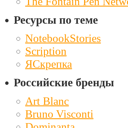
The Fontain Pen Netw
Ресурсы по теме
NotebookStories
Scription
ЯСкрепка
Российские бренды
Art Blanc
Bruno Visconti
Dominanta