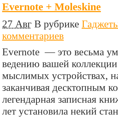
Evernote + Moleskine
27 Авг
В рубрике
Гаджет
комментариев
Evernote — это весьма ум
ведению вашей коллекции 
мыслимых устройствах, на
заканчивая десктопным к
легендарная записная книж
лет установила некий стан