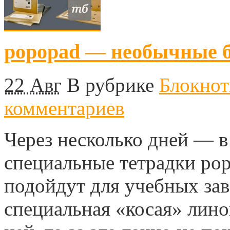
popopad — необычные б
22 Авг
В рубрике
Блокно
комментариев
Через несколько дней — в
специальные тетрадки popo
подойдут для учебных зав
специальная «косая» лино