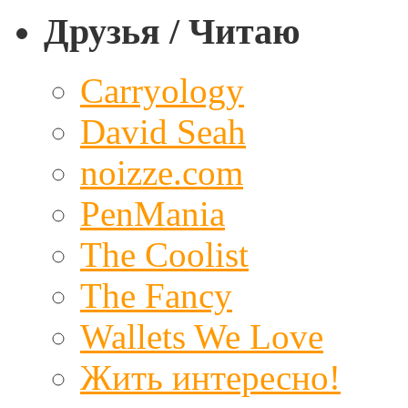
Друзья / Читаю
Carryology
David Seah
noizze.com
PenMania
The Coolist
The Fancy
Wallets We Love
Жить интересно!