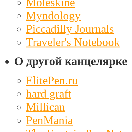
Moleskine
Myndology
Piccadilly Journals
Traveler's Notebook
О другой канцелярке
ElitePen.ru
hard graft
Millican
PenMania