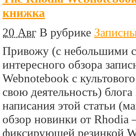
книжка
20 Авг
В рубрике
Записн
Привожу (с небольшими 
интересного обзора запи
Webnotebook с культового
свою деятельность) блога 
написания этой статьи (м
обзор новинки от Rhodia
фиксирующей резинкой We