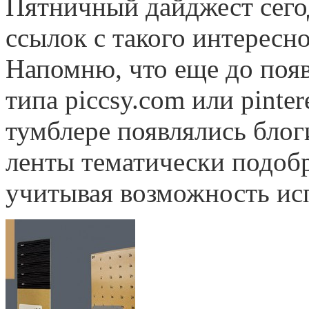
Пятничный дайджест сего
ссылок с такого интересно
Напомню, что еще до поя
типа piccsy.com или pinter
тумблере появлялись блог
ленты тематически подоб
учитывая возможность ис