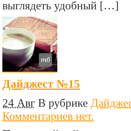
выглядеть удобный […]
Дайджест №15
24 Авг
В рубрике
Дайдже
Комментариев нет.