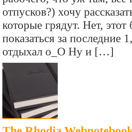
отпусков?) хочу рассказа
которые грядут. Нет, этот 
показаться за последние 1
отдыхал о_О Ну и […]
The Rhodia Webnotebook