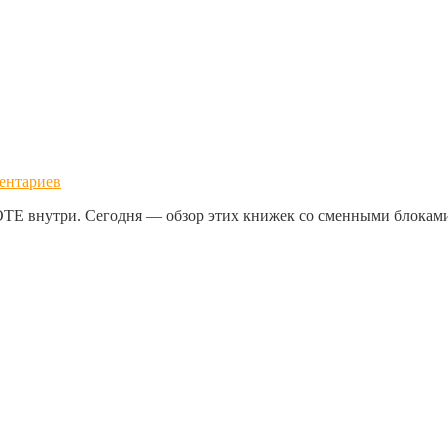
ентариев
TE внутри. Сегодня — обзор этих книжек со сменными блокам