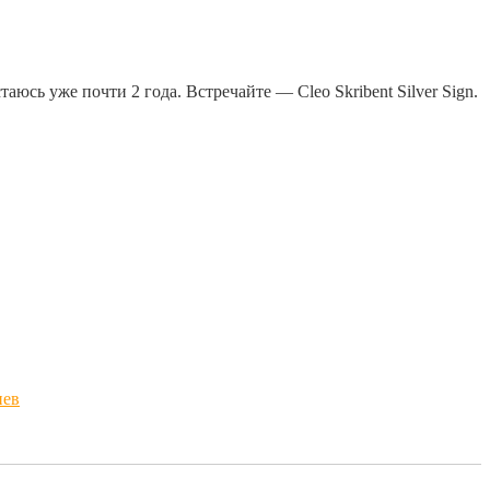
аюсь уже почти 2 года. Встречайте — Cleo Skribent Silver Sign.
иев