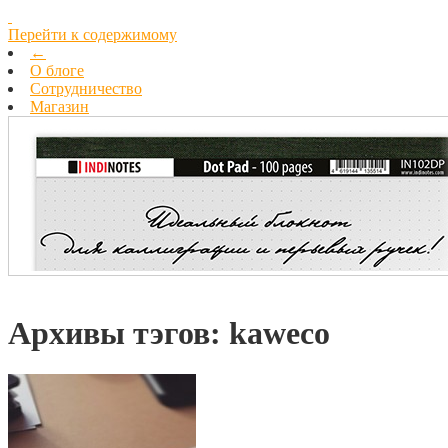
Перейти к содержимому
←
О блоге
Cотрудничество
Магазин
Архивы тэгов:
kaweco