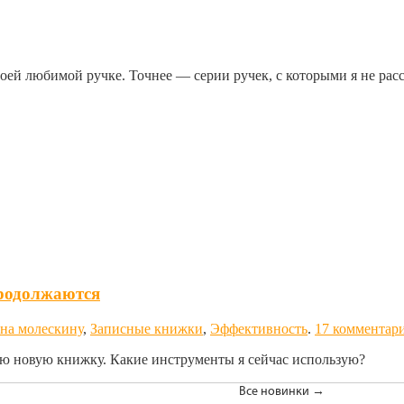
воей любимой ручке. Точнее — серии ручек, с которыми я не расст
родолжаются
на молескину
,
Записные книжки
,
Эффективность
.
17 комментар
ваю новую книжку. Какие инструменты я сейчас использую?