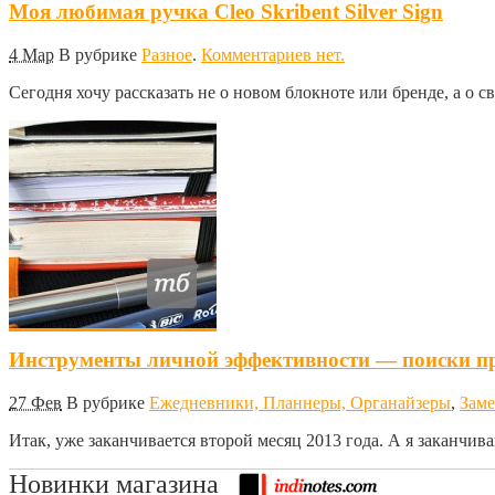
Моя любимая ручка Cleo Skribent Silver Sign
4 Мар
В рубрике
Разное
.
Комментариев нет.
Сегодня хочу рассказать не о новом блокноте или бренде, а о с
Инструменты личной эффективности — поиски п
27 Фев
В рубрике
Ежедневники, Планнеры, Органайзеры
,
Заме
Итак, уже заканчивается второй месяц 2013 года. А я заканчи