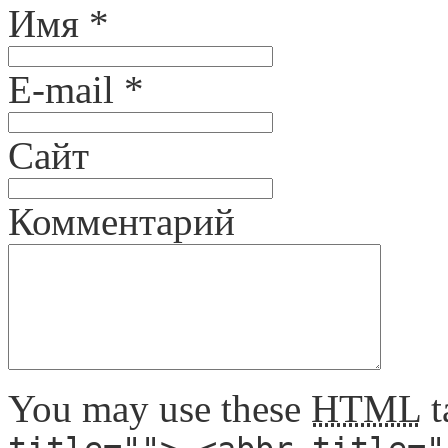
Имя
*
E-mail
*
Сайт
Комментарий
You may use these
HTML
t