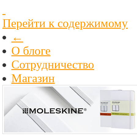
Перейти к содержимому
←
О блоге
Cотрудничество
Магазин