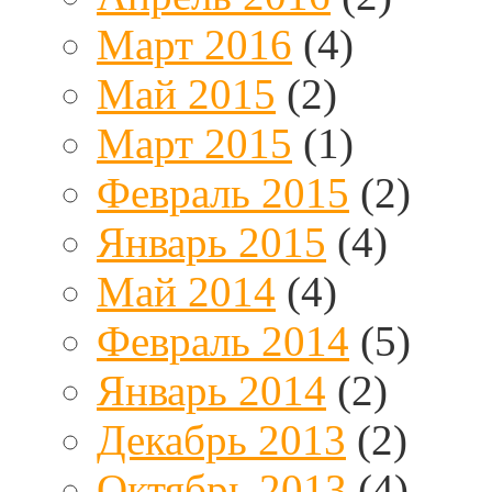
Март 2016
(4)
Май 2015
(2)
Март 2015
(1)
Февраль 2015
(2)
Январь 2015
(4)
Май 2014
(4)
Февраль 2014
(5)
Январь 2014
(2)
Декабрь 2013
(2)
Октябрь 2013
(4)