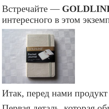
Встречайте —
GOLDLINE 
интересного в этом экзем
Итак, перед нами продук
Первая деталь, которая о