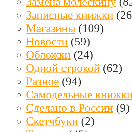
Замена молескину
(8
Записные книжки
(26
Магазины
(109)
Новости
(59)
Обложки
(24)
Одной строкой
(62)
Разное
(94)
Самодельные книжк
Сделано в России
(9)
Скетчбуки
(2)