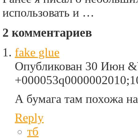
использовать и …
2
комментариев
fake glue
Опубликован 30 Июн &W
+000053q0000002010;10
А бумага там похожа на 
Reply
тб