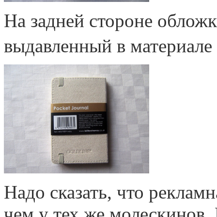
На задней стороне облож
выдавленный в материале
Надо сказать, что реклам
чем у тех же молескинов. 