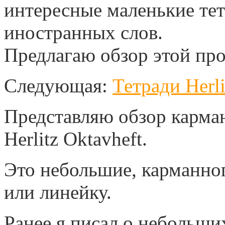
интересные маленькие тет
иностранных слов.
Предлагаю обзор этой пр
Следующая:
Тетради Herli
Представляю обзор карман
Herlitz Oktavheft.
Это небольшие, карманног
или линейку.
Ранее я писал о небольши