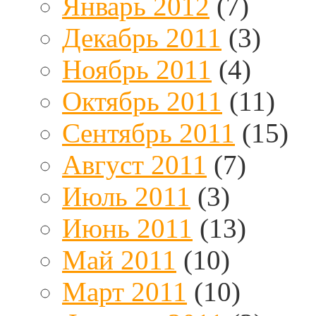
Январь 2012
(7)
Декабрь 2011
(3)
Ноябрь 2011
(4)
Октябрь 2011
(11)
Сентябрь 2011
(15)
Август 2011
(7)
Июль 2011
(3)
Июнь 2011
(13)
Май 2011
(10)
Март 2011
(10)