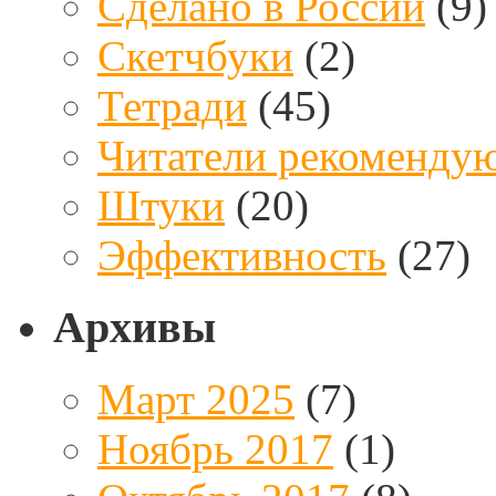
Сделано в России
(9)
Скетчбуки
(2)
Тетради
(45)
Читатели рекоменду
Штуки
(20)
Эффективность
(27)
Архивы
Март 2025
(7)
Ноябрь 2017
(1)