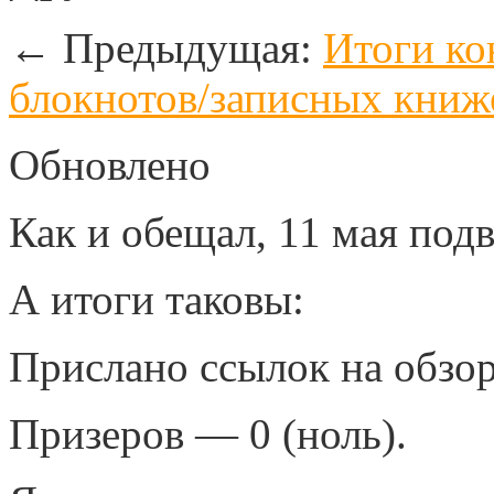
←
Предыдущая:
Итоги ко
блокнотов/записных книж
Обновлено
Как и обещал, 11 мая под
А итоги таковы:
Прислано ссылок на обзор
Призеров — 0 (ноль).