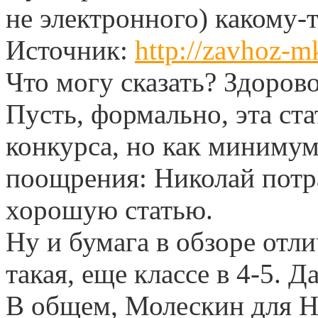
не электронного) какому-т
Источник:
http://zavhoz-m
Что могу сказать? Здорово
Пусть, формально, эта ста
конкурса, но как миниму
поощрения: Николай потра
хорошую статью.
Ну и бумага в обзоре отли
такая, еще классе в 4-5. Д
В общем, Молескин для Ни