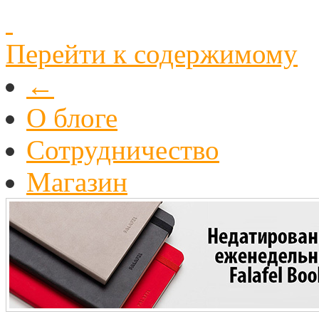
Перейти к содержимому
←
О блоге
Cотрудничество
Магазин