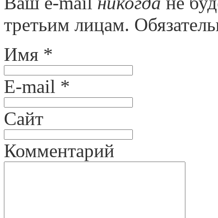
Ваш e-mail
никогда
не буд
третьим лицам. Обязател
Имя
*
E-mail
*
Сайт
Комментарий