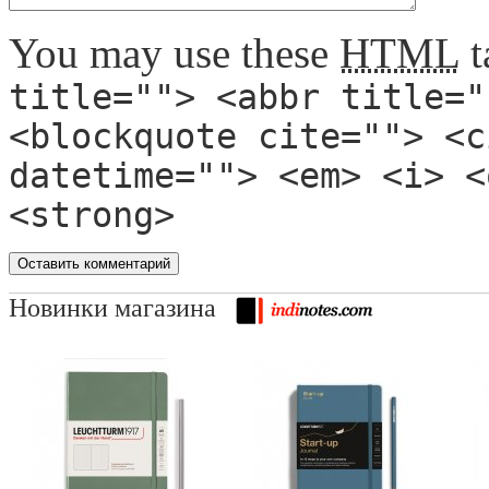
You may use these
HTML
t
title=""> <abbr title="
<blockquote cite=""> <c
datetime=""> <em> <i> <
<strong>