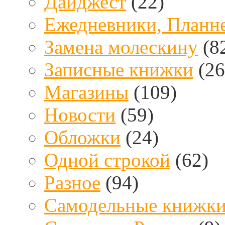
Дайджест
(22)
Ежедневники, Планн
Замена молескину
(8
Записные книжки
(26
Магазины
(109)
Новости
(59)
Обложки
(24)
Одной строкой
(62)
Разное
(94)
Самодельные книжк