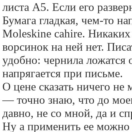
листа А5. Если его развер
Бумага гладкая, чем-то н
Moleskine cahire. Никак
ворсинок на ней нет. Пис
удобно: чернила ложатся о
напрягается при письме.
О цене сказать ничего не 
— точно знаю, что до мое
давно, не со мной, да и сп
Ну а применить ее можно 