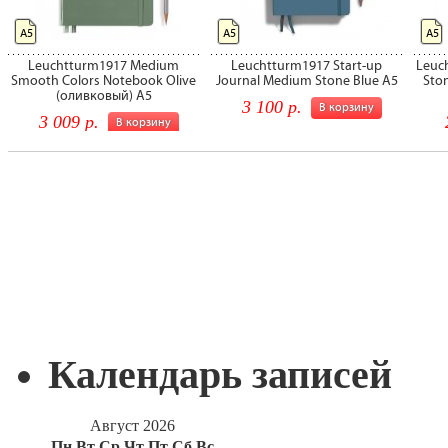
Календарь записей
Август 2026
Пн
Вт
Ср
Чт
Пт
Сб
Вс