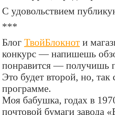
С удовольствием публикую
***
Блог
ТвойБлокнот
и мага
конкурс — напишешь обзо
понравится — получишь 
Это будет второй, но, так
программе.
Моя бабушка, годах в 197
почтовой бумаги завода «