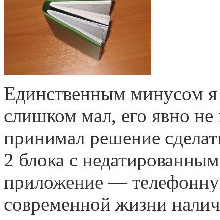
Единственным минусом я б
слишком мал, его явно не х
принимал решение сделать
2 блока с недатированны
приложение — телефонную 
современной жизни налич