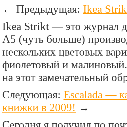
←
Предыдущая:
Ikea Str
Ikea Strikt — это журнал
А5 (чуть больше) произво
нескольких цветовых вар
фиолетовый и малиновый.
на этот замечательный обр
Следующая:
Escalada — к
книжки в 2009!
→
Сегодня я получил по поч