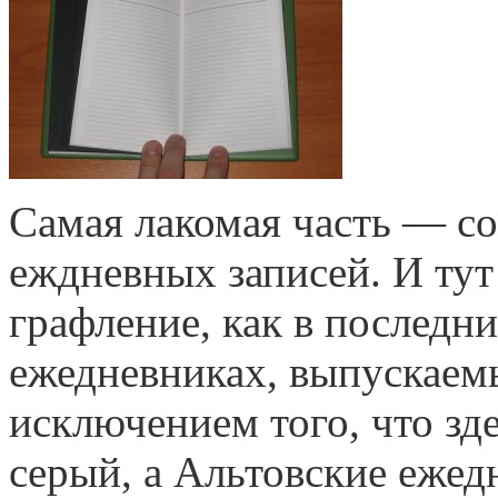
Самая лакомая часть — со
еждневных записей. И ту
графление, как в последн
ежедневниках, выпускае
исключением того, что зд
серый, а Альтовские ежед