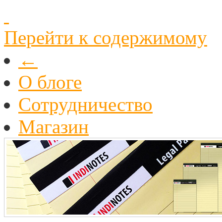
Перейти к содержимому
←
О блоге
Cотрудничество
Магазин