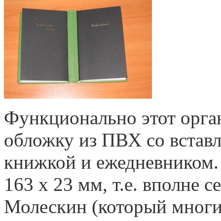
Функционально этот орган
обложку из ПВХ со встав
книжкой и ежедневником. 
163 х 23 мм, т.е. вполне 
Молескин (который многи