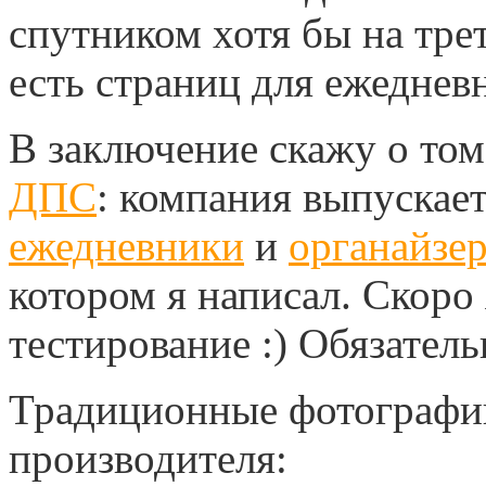
спутником хотя бы на тре
есть страниц для ежеднев
В заключение скажу о том
ДПС
: компания выпускае
ежедневники
и
органайзе
котором я написал. Скоро
тестирование :) Обязател
Традиционные фотографии
производителя: