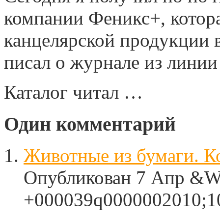
компании Феникс+, котор
канцелярской продукции в
писал о журнале из линии 
Каталог читал …
Один
комментарий
Животные из бумаги. К
Опубликован 7 Апр &We
+000039q0000002010;10