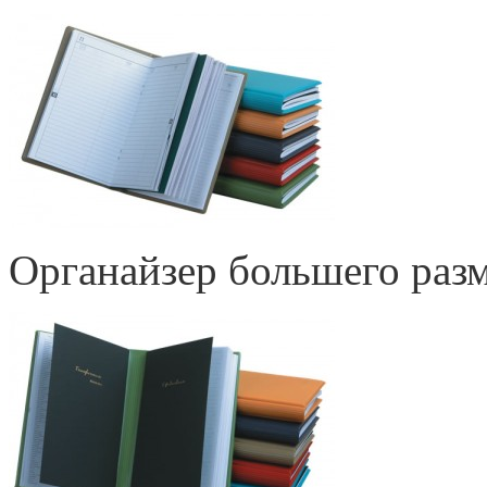
Органайзер большего разм