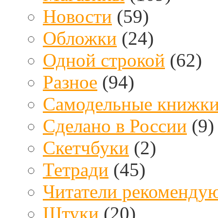
Новости
(59)
Обложки
(24)
Одной строкой
(62)
Разное
(94)
Самодельные книжк
Сделано в России
(9)
Скетчбуки
(2)
Тетради
(45)
Читатели рекоменду
Штуки
(20)