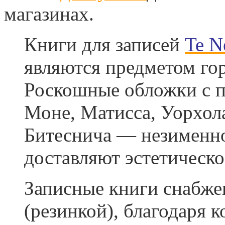
магазинах.
Книги для записей
Te N
являются предметом гор
Роскошные обложки с п
Моне, Матисса, Уорхола
Битеснича — незименно
доставляют эстетическо
Записные книги снабже
(резинкой), благодаря 