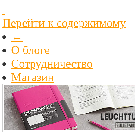
Перейти к содержимому
←
О блоге
Cотрудничество
Магазин