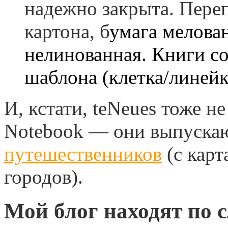
надежно закрыта. Переп
картона, б
умага мелован
нелинованная. Книги с
шаблона (клетка/линейка
И, кстати, teNeues тоже н
Notebook — они выпуска
путешественников
(с карт
городов).
Мой блог находят по