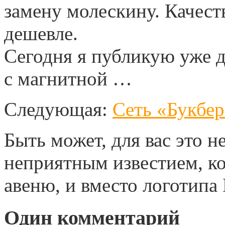
замену молескину. Качест
дешевле.
Сегодня я публикую уже 
с магнитной …
Следующая:
Сеть «Букбе
Быть может, для вас это н
неприятным известием, ког
авеню, и вместо логотипа
Один
комментарий