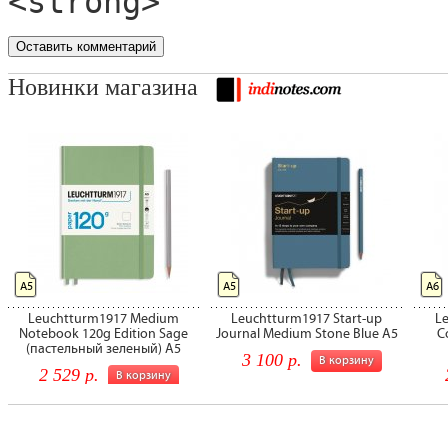
<strong>