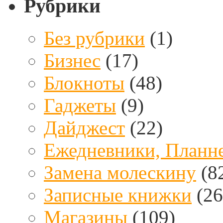
Рубрики
Без рубрики
(1)
Бизнес
(17)
Блокноты
(48)
Гаджеты
(9)
Дайджест
(22)
Ежедневники, Планн
Замена молескину
(8
Записные книжки
(26
Магазины
(109)