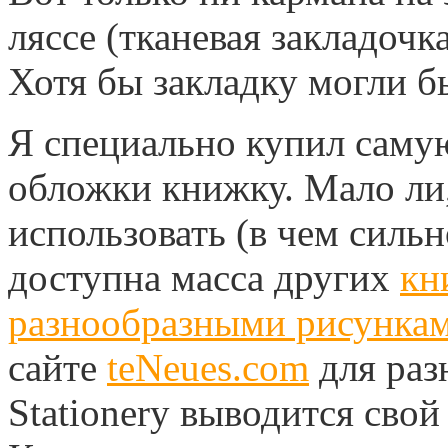
ляссе (тканевая закладочк
Хотя бы закладку могли бы
Я специально купил саму
обложки книжку. Мало ли,
использовать (в чем силь
доступна масса других
кн
разнообразными рисунка
сайте
teNeues.com
для раз
Stationery выводится сво