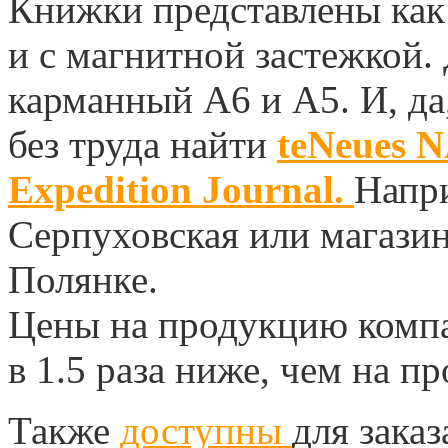
Книжки представлены как
и с магнитной застежкой.
карманный А6 и А5. И, да
без труда найти
teNeues
Expedition Journal.
Напр
Серпуховская или магази
Полянке.
Цены на продукцию компа
в 1.5 раза ниже, чем на п
Также
доступны
для зака