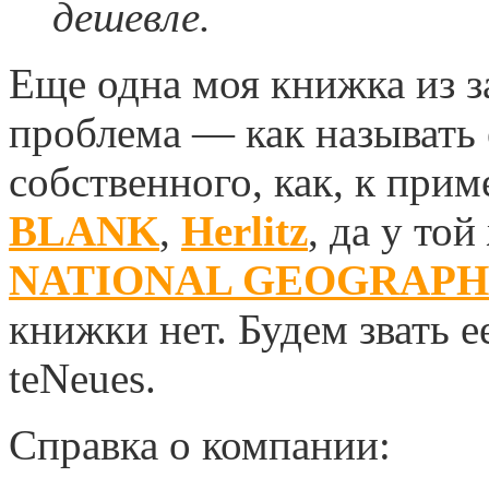
дешевле.
Еще одна моя книжка из з
проблема — как называть 
собственного, как, к при
BLANK
,
Herlitz
, да у то
NATIONAL GEOGRAPHIC 
книжки нет. Будем звать 
teNeues.
Справка о компании: