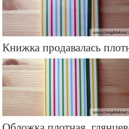
Книжка продавалась плотн
Обложка плотная, глянцев