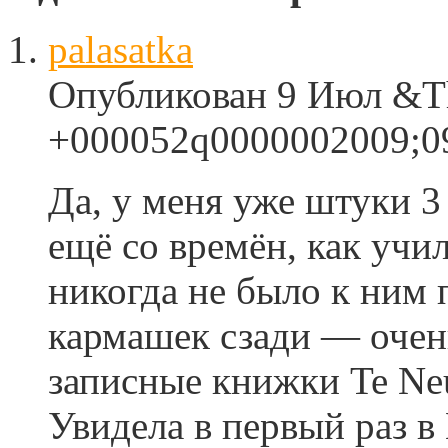
palasatka
Опубликован 9 Июл &Thu
+000052q0000002009;09
Да, у меня уже штуки 
ещё со времён, как учил
никогда не было к ним
кармашек сзади — очен
записные книжки Te Ne
Увидела в первый раз в