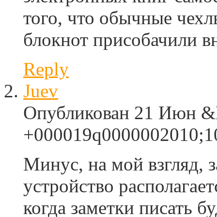
того, что обычные чехл
блокнот присобачили в
Reply
Juev
Опубликован 21 Июн &M
+000019q0000002010;10
Минус, на мой взгляд, з
устройство располагает
когда заметки писать бу