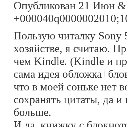
Опубликован 21 Июн &M
+000040q0000002010;10
Пользую читалку Sony 5
хозяйстве, я считаю. П
чем Kindle. (Kindle и п
сама идея обложка+бло
что в моей соньке нет 
сохранять цитаты, да и
больше.
И да, книжку с блокнот