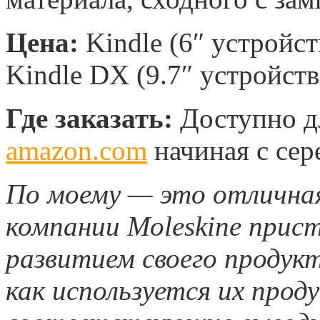
Цена:
Kindle (6″ устройст
Kindle DX (9.7″ устройств
Где заказать:
Доступно дл
amazon.com
начиная с сер
По моему — это отличная
компании Moleskine прис
развитием своего продукт
как используется их прод