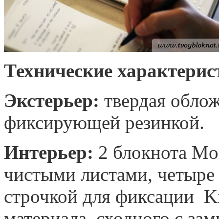
Технические характерис
Экстерьер:
твердая облож
фиксирующей резинкой.
Интерьер:
2 блокнота Mol
чистыми листами, четыре
строчкой для фиксации Ki
материала, сходного с за