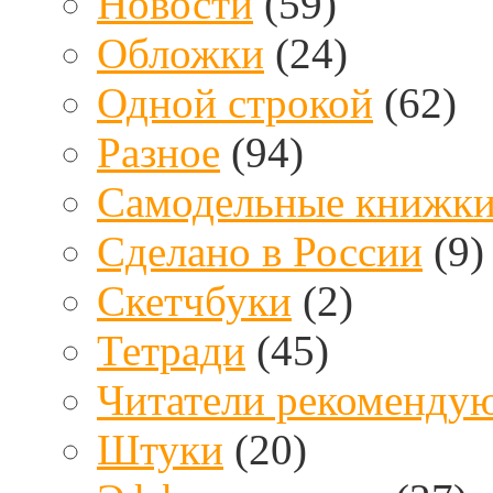
Новости
(59)
Обложки
(24)
Одной строкой
(62)
Разное
(94)
Самодельные книжк
Сделано в России
(9)
Скетчбуки
(2)
Тетради
(45)
Читатели рекоменду
Штуки
(20)