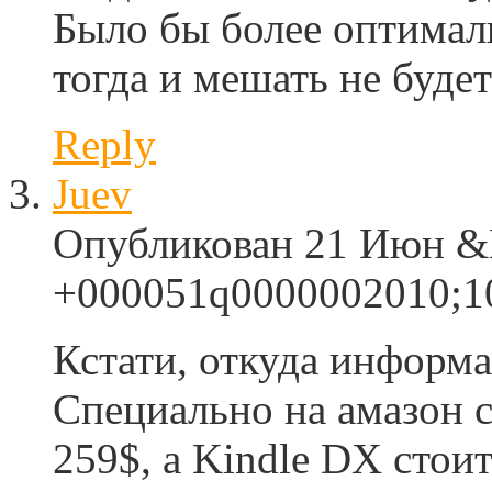
Было бы более оптималь
тогда и мешать не буд
Reply
Juev
Опубликован 21 Июн &M
+000051q0000002010;10
Кстати, откуда информа
Специально на амазон с
259$, а Kindle DX сто