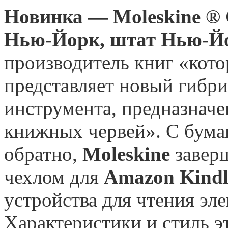
Новинка — Moleskine ® 
Нью-Йорк, штат Нью-Й
производитель книг «кото
представляет новый гибр
инструмента, предназначе
книжных червей». С бума
обратно,
Moleskine
завер
чехлом для
Amazon Kindl
устройства для чтения эл
Характеристики и стиль э