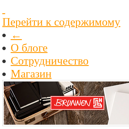
Перейти к содержимому
←
О блоге
Cотрудничество
Магазин