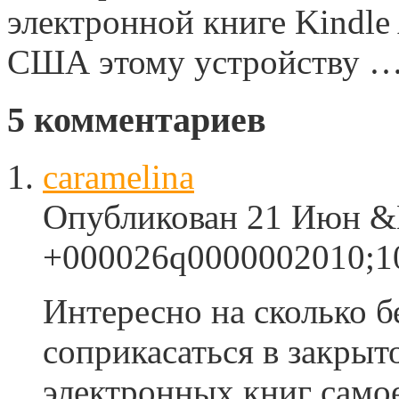
электронной книге Kindle
США этому устройству 
5
комментариев
caramelina
Опубликован 21 Июн &M
+000026q0000002010;10
Интересно на сколько б
соприкасаться в закрыт
электронных книг само