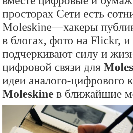
вместе цифровые и бумаж
просторах Сети есть сотни
Moleskine—хакеры публик
в блогах, фото на Flickr, 
подчеркивают силу и жизн
цифровой связи для
Moles
идеи аналого-цифрового 
Moleskine
в ближайшие м