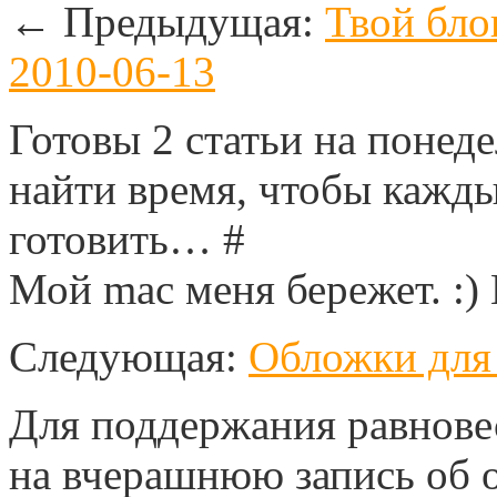
←
Предыдущая:
Твой бло
2010-06-13
Готовы 2 статьи на понед
найти время, чтобы кажды
готовить… #
Мой mac меня бережет. :)
Следующая:
Обложки для
Для поддержания равнове
на вчерашнюю запись об 