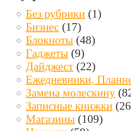
Без рубрики
(1)
Бизнес
(17)
Блокноты
(48)
Гаджеты
(9)
Дайджест
(22)
Ежедневники, Планн
Замена молескину
(8
Записные книжки
(26
Магазины
(109)